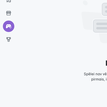
Spēlei nav vēl
pirmais, 