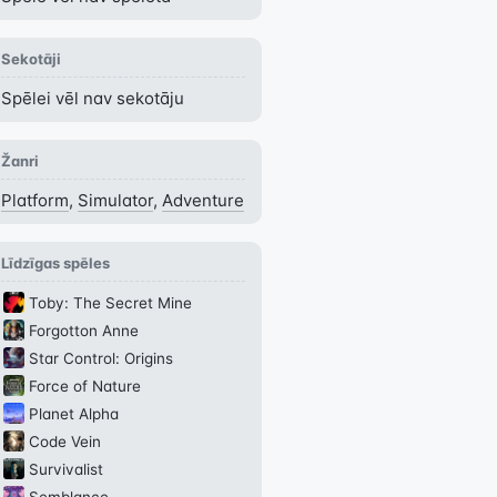
Sekotāji
Spēlei vēl nav sekotāju
Žanri
Platform
,
Simulator
,
Adventure
Līdzīgas spēles
Toby: The Secret Mine
Forgotton Anne
Star Control: Origins
Force of Nature
Planet Alpha
Code Vein
Survivalist