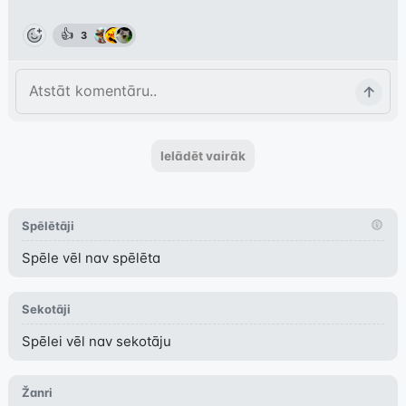
👍
3
Ielādēt vairāk
Spēlētāji
Spēle vēl nav spēlēta
Sekotāji
Spēlei vēl nav sekotāju
Žanri