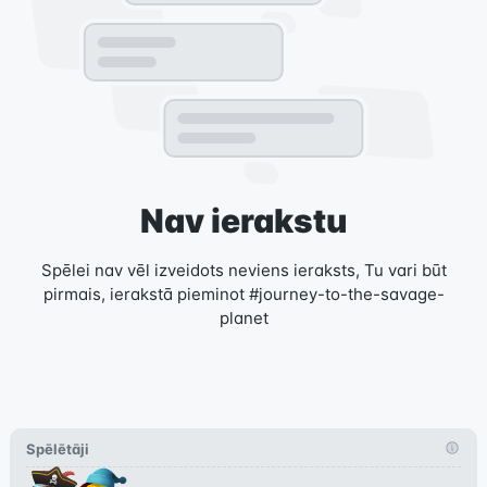
Nav ierakstu
Spēlei nav vēl izveidots neviens ieraksts, Tu vari būt
pirmais, ierakstā pieminot #journey-to-the-savage-
planet
Spēlētāji