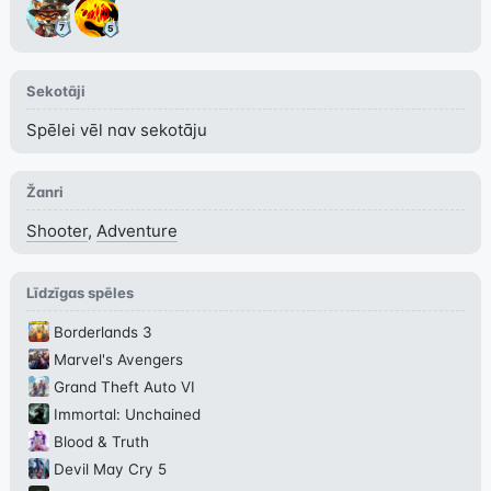
Sekotāji
Spēlei vēl nav sekotāju
Žanri
Shooter
,
Adventure
Līdzīgas spēles
Borderlands 3
Marvel's Avengers
Grand Theft Auto VI
Immortal: Unchained
Blood & Truth
Devil May Cry 5