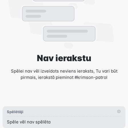
Nav ierakstu
Spēlei nav vēl izveidots neviens ieraksts, Tu vari būt
pirmais, ierakstā pieminot #krimson-patrol
Spēlētāji
Spēle vēl nav spēlēta