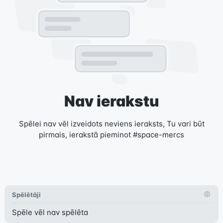
Nav ierakstu
Spēlei nav vēl izveidots neviens ieraksts, Tu vari būt
pirmais, ierakstā pieminot #space-mercs
Spēlētāji
Spēle vēl nav spēlēta