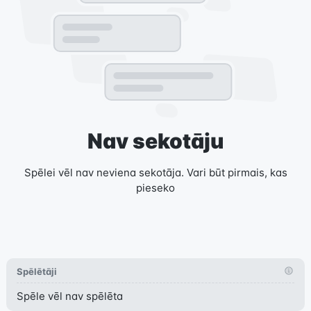
Nav sekotāju
Spēlei vēl nav neviena sekotāja. Vari būt pirmais, kas
pieseko
Spēlētāji
Spēle vēl nav spēlēta