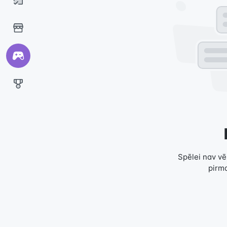
Spēlei nav vēl
pirma