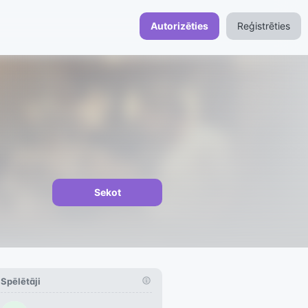
Autorizēties
Reģistrēties
Sekot
Spēlētāji