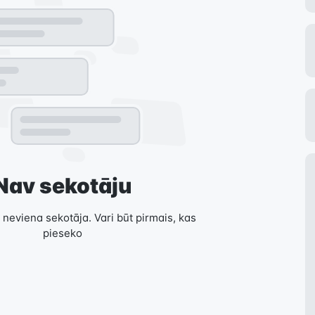
Nav sekotāju
 neviena sekotāja. Vari būt pirmais, kas
pieseko