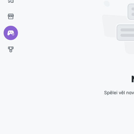
Spēlei vēl nav