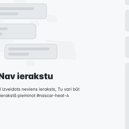
Nav ierakstu
 izveidots neviens ieraksts, Tu vari būt
 ierakstā pieminot #nascar-heat-4