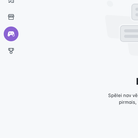
Spēlei nav vēl
pirmais,