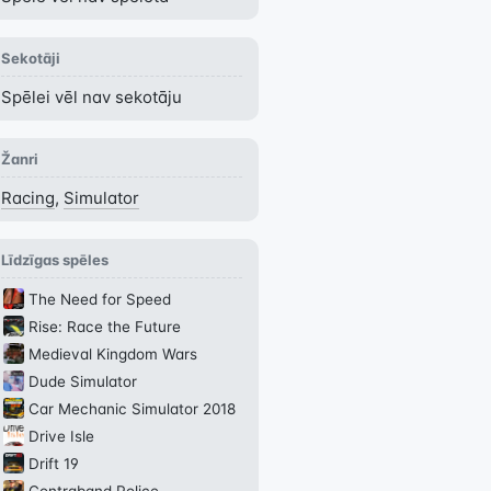
Sekotāji
Spēlei vēl nav sekotāju
Žanri
Racing
,
Simulator
Līdzīgas spēles
The Need for Speed
Rise: Race the Future
Medieval Kingdom Wars
Dude Simulator
Car Mechanic Simulator 2018
Drive Isle
Drift 19