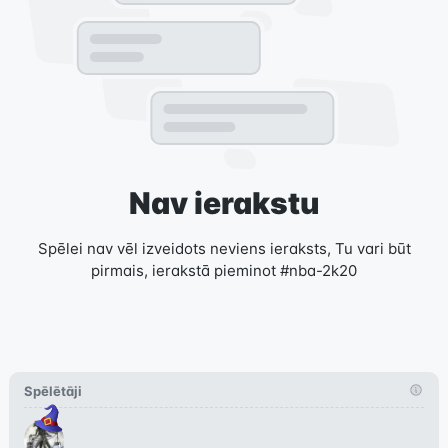
Nav ierakstu
Spēlei nav vēl izveidots neviens ieraksts, Tu vari būt
pirmais, ierakstā pieminot #nba-2k20
Spēlētāji