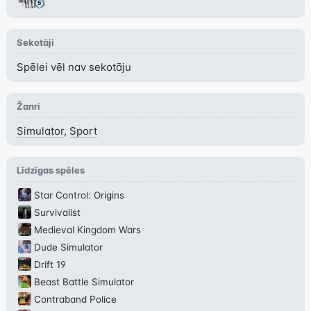
Sekotāji
Spēlei vēl nav sekotāju
Žanri
Simulator
,
Sport
Līdzīgas spēles
Star Control: Origins
Survivalist
Medieval Kingdom Wars
Dude Simulator
Drift 19
Beast Battle Simulator
Contraband Police