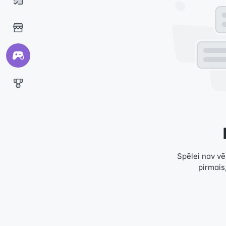
Spēlei nav vēl
pirmais