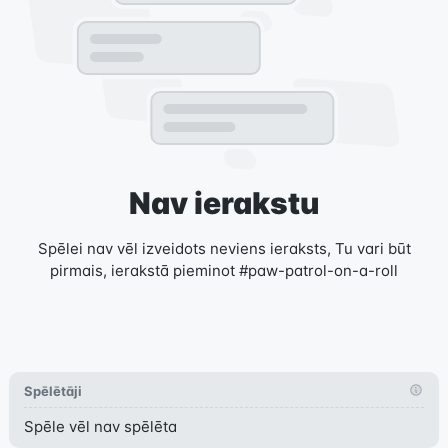
Nav ierakstu
Spēlei nav vēl izveidots neviens ieraksts, Tu vari būt
pirmais, ierakstā pieminot #paw-patrol-on-a-roll
Spēlētāji
Spēle vēl nav spēlēta