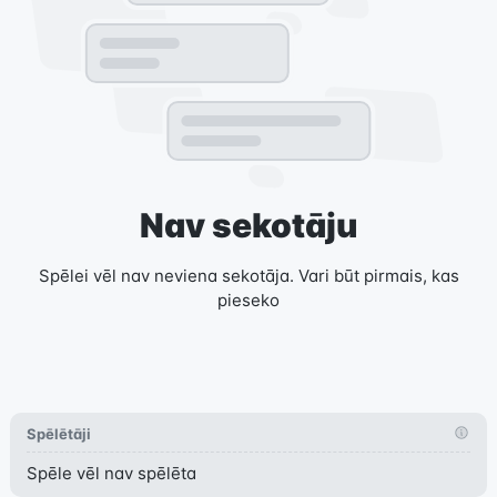
Nav sekotāju
Spēlei vēl nav neviena sekotāja. Vari būt pirmais, kas
pieseko
Spēlētāji
Spēle vēl nav spēlēta