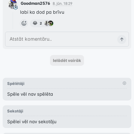
Goodman2576
8. jūn. 18:29
labi ka dod pa brīvu
😂
2
Ielādēt vairāk
Spēlētāji
Spēle vēl nav spēlēta
Sekotāji
Spēlei vēl nav sekotāju