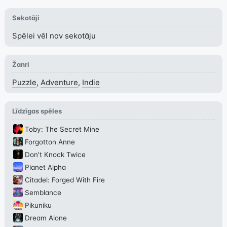
Sekotāji
Spēlei vēl nav sekotāju
Žanri
Puzzle
,
Adventure
,
Indie
Līdzīgas spēles
Toby: The Secret Mine
Forgotton Anne
Don't Knock Twice
Planet Alpha
Citadel: Forged With Fire
Semblance
Pikuniku
Dream Alone