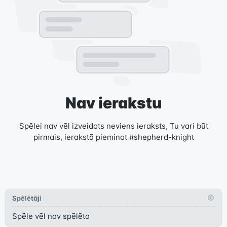
Nav ierakstu
Spēlei nav vēl izveidots neviens ieraksts, Tu vari būt
pirmais, ierakstā pieminot #shepherd-knight
Spēlētāji
Spēle vēl nav spēlēta