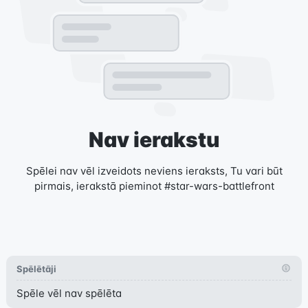
Nav ierakstu
Spēlei nav vēl izveidots neviens ieraksts, Tu vari būt
pirmais, ierakstā pieminot #star-wars-battlefront
Spēlētāji
Spēle vēl nav spēlēta