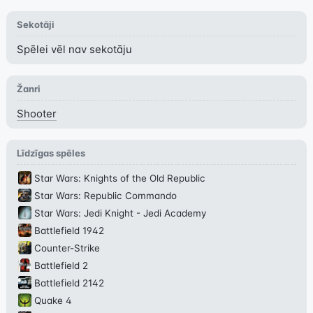
Sekotāji
Spēlei vēl nav sekotāju
Žanri
Shooter
Līdzīgas spēles
Star Wars: Knights of the Old Republic
Star Wars: Republic Commando
Star Wars: Jedi Knight - Jedi Academy
Battlefield 1942
Counter-Strike
Battlefield 2
Battlefield 2142
Quake 4