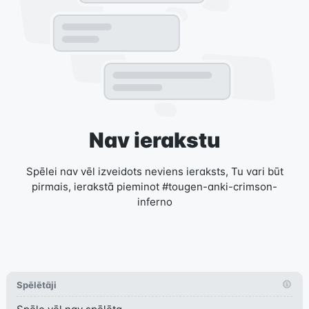
Nav ierakstu
Spēlei nav vēl izveidots neviens ieraksts, Tu vari būt
pirmais, ierakstā pieminot #tougen-anki-crimson-
inferno
Spēlētāji