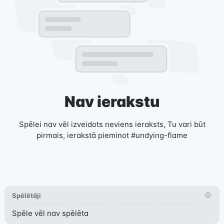
Nav ierakstu
Spēlei nav vēl izveidots neviens ieraksts, Tu vari būt
pirmais, ierakstā pieminot #undying-flame
Spēlētāji
Spēle vēl nav spēlēta