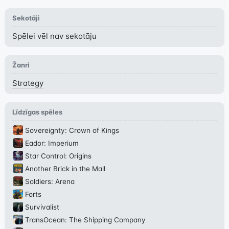
Sekotāji
Spēlei vēl nav sekotāju
Žanri
Strategy
Līdzīgas spēles
Sovereignty: Crown of Kings
Eador: Imperium
Star Control: Origins
Another Brick in the Mall
Soldiers: Arena
Forts
Survivalist
TransOcean: The Shipping Company