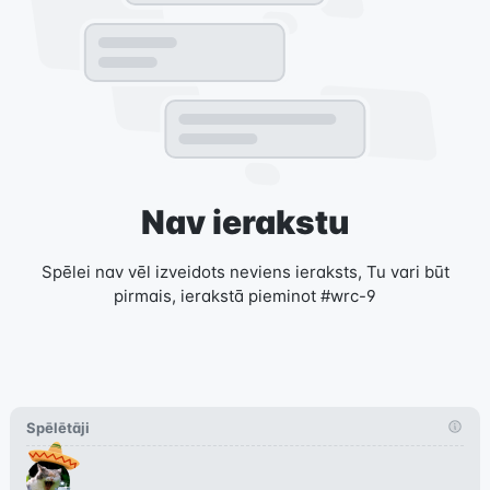
Nav ierakstu
Spēlei nav vēl izveidots neviens ieraksts, Tu vari būt
pirmais, ierakstā pieminot #wrc-9
Spēlētāji