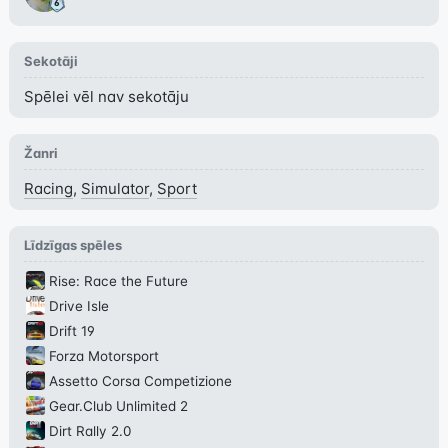
Sekotāji
Spēlei vēl nav sekotāju
Žanri
Racing
,
Simulator
,
Sport
Līdzīgas spēles
Rise: Race the Future
Drive Isle
Drift 19
Forza Motorsport
Assetto Corsa Competizione
Gear.Club Unlimited 2
Dirt Rally 2.0