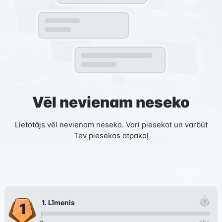
Vēl nevienam neseko
Lietotājs vēl nevienam neseko. Vari piesekot un varbūt
Tev piesekos atpakaļ
1
. Līmenis