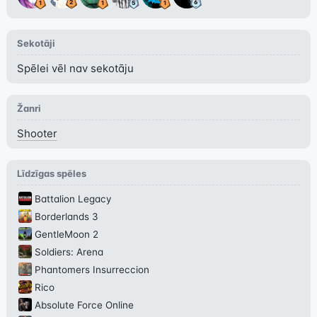
Sekotāji
Spēlei vēl nav sekotāju
Žanri
Shooter
Līdzīgas spēles
Battalion Legacy
Borderlands 3
GentleMoon 2
Soldiers: Arena
Phantomers Insurreccion
Rico
Absolute Force Online