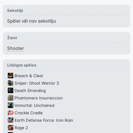
Sekotāji
Spēlei vēl nav sekotāju
Žanri
Shooter
Līdzīgas spēles
Breach & Clear
Sniper: Ghost Warrior 3
Death Stranding
Phantomers Insurreccion
Immortal: Unchained
Crackle Cradle
Earth Defense Force: Iron Rain
Rage 2