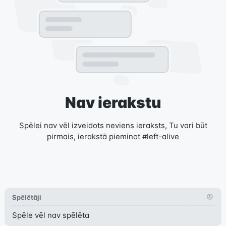
Nav ierakstu
Spēlei nav vēl izveidots neviens ieraksts, Tu vari būt
pirmais, ierakstā pieminot #left-alive
Spēlētāji
Spēle vēl nav spēlēta