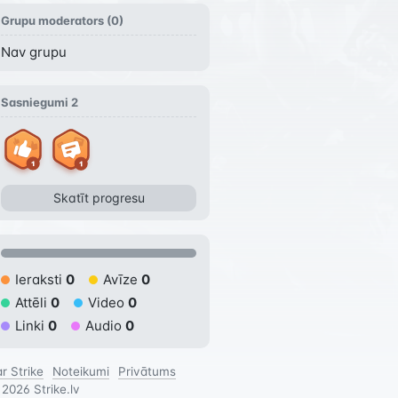
Grupu moderators (
0
)
Nav grupu
Sasniegumi
2
Skatīt progresu
Ieraksti
0
Avīze
0
Attēli
0
Video
0
Linki
0
Audio
0
r Strike
Noteikumi
Privātums
©
2026
Strike.lv