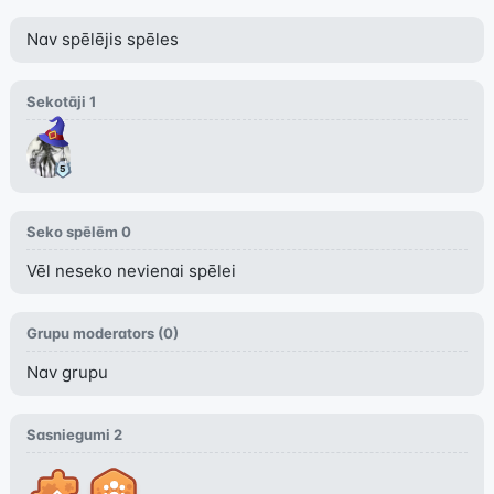
Nav spēlējis spēles
Sekotāji
1
Seko spēlēm
0
Vēl neseko nevienai spēlei
Grupu moderators (
0
)
Nav grupu
Sasniegumi
2