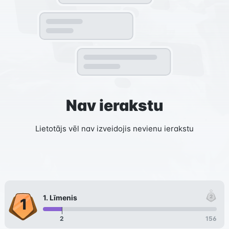
Nav ierakstu
Lietotājs vēl nav izveidojis nevienu ierakstu
1
. Līmenis
2
156