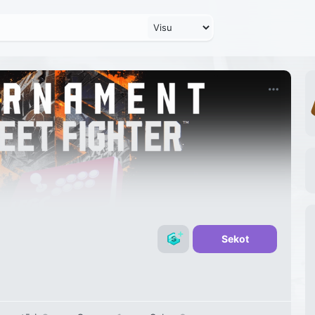
Sekot