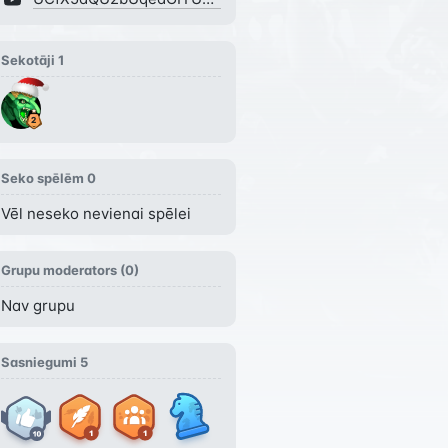
Sekotāji
1
Seko spēlēm
0
Vēl neseko nevienai spēlei
Grupu moderators (
0
)
Nav grupu
Sasniegumi
5