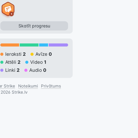
Skatīt progresu
Ieraksti
2
Avīze
0
Attēli
2
Video
1
Linki
2
Audio
0
r Strike
Noteikumi
Privātums
©
2026
Strike.lv