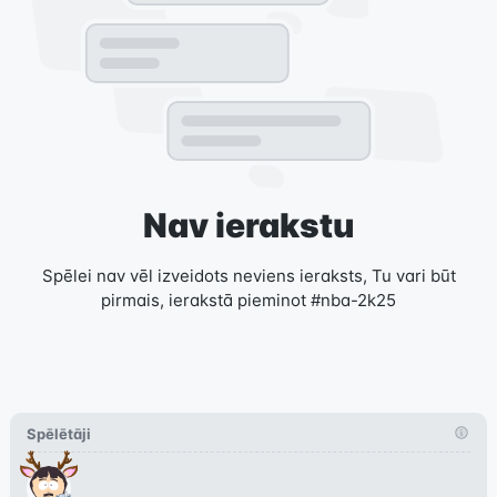
Nav ierakstu
Spēlei nav vēl izveidots neviens ieraksts, Tu vari būt
pirmais, ierakstā pieminot #nba-2k25
Spēlētāji