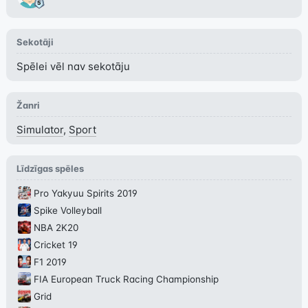
Sekotāji
Spēlei vēl nav sekotāju
Žanri
Simulator
,
Sport
Līdzīgas spēles
Pro Yakyuu Spirits 2019
Spike Volleyball
NBA 2K20
Cricket 19
F1 2019
FIA European Truck Racing Championship
Grid