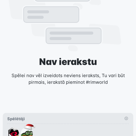
Nav ierakstu
Spēlei nav vēl izveidots neviens ieraksts, Tu vari būt
pirmais, ierakstā pieminot #rimworld
Spēlētāji