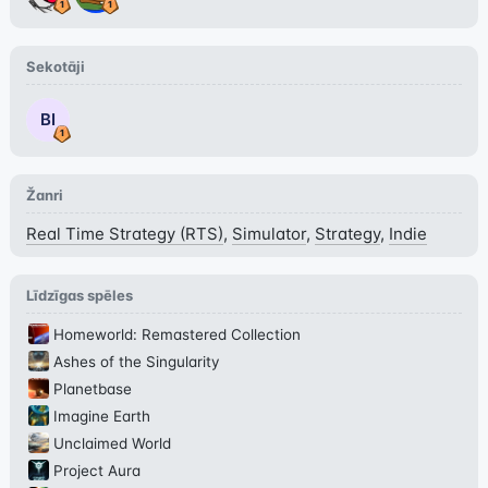
Sekotāji
BI
Žanri
Real Time Strategy (RTS)
,
Simulator
,
Strategy
,
Indie
Līdzīgas spēles
Homeworld: Remastered Collection
Ashes of the Singularity
Planetbase
Imagine Earth
Unclaimed World
Project Aura