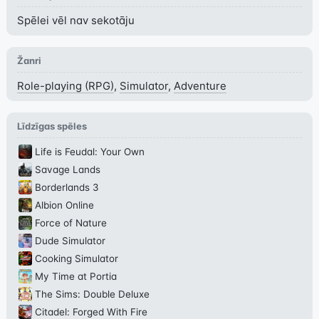
Spēlei vēl nav sekotāju
Žanri
Role-playing (RPG)
,
Simulator
,
Adventure
Līdzīgas spēles
Life is Feudal: Your Own
Savage Lands
Borderlands 3
Albion Online
Force of Nature
Dude Simulator
Cooking Simulator
My Time at Portia
The Sims: Double Deluxe
Citadel: Forged With Fire