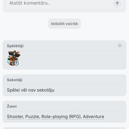
Ielādēt vairāk
Spēlētāji
Sekotāji
Spēlei vēl nav sekotāju
Žanri
Shooter
,
Puzzle
,
Role-playing (RPG)
,
Adventure