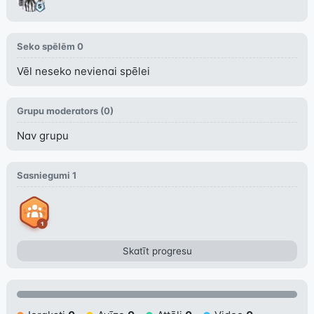
Seko spēlēm
0
Vēl neseko nevienai spēlei
Grupu moderators (
0
)
Nav grupu
Sasniegumi
1
Skatīt progresu