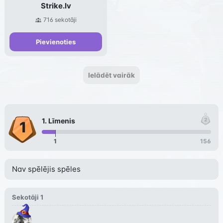
Strike.lv
716
sekotāji
Pievienoties
Ielādēt vairāk
1
. Līmenis
1
156
Nav spēlējis spēles
Sekotāji
1