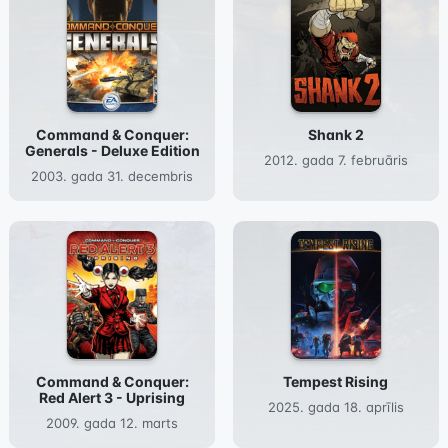
Command & Conquer:
Shank 2
Generals - Deluxe Edition
2012. gada 7. februāris
2003. gada 31. decembris
Command & Conquer:
Tempest Rising
Red Alert 3 - Uprising
2025. gada 18. aprīlis
2009. gada 12. marts