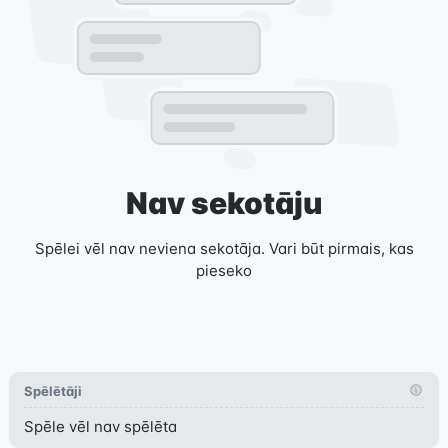
Nav sekotāju
Spēlei vēl nav neviena sekotāja. Vari būt pirmais, kas
pieseko
Spēlētāji
Spēle vēl nav spēlēta