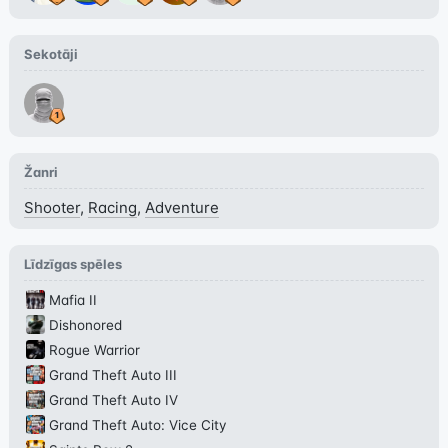
Sekotāji
Žanri
Shooter
,
Racing
,
Adventure
Līdzīgas spēles
Mafia II
Dishonored
Rogue Warrior
Grand Theft Auto III
Grand Theft Auto IV
Grand Theft Auto: Vice City