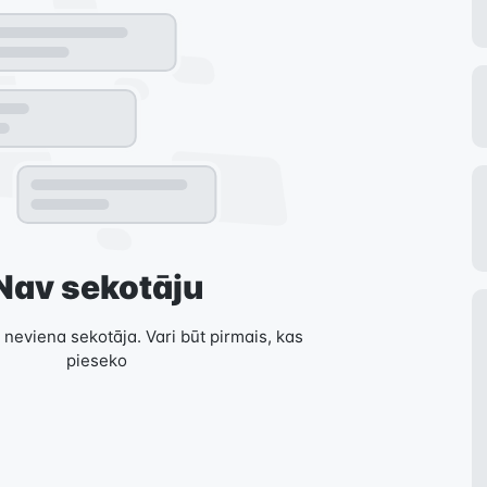
Nav sekotāju
 neviena sekotāja. Vari būt pirmais, kas
pieseko