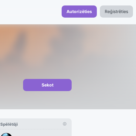
Autorizēties
Reģistrēties
Sekot
Spēlētāji