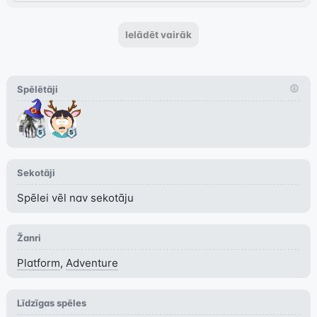
Ielādēt vairāk
Spēlētāji
Sekotāji
Spēlei vēl nav sekotāju
Žanri
Platform
,
Adventure
Līdzīgas spēles