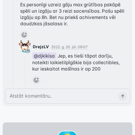
Es personīgi uzreiz gāju max grūtības pakāpē 
spēli un izgāju ar 3 reizi sacensības. Pašu spēli 
izgāju ap 8h. Bet nu priekš achivements vēl 
daudzkas jāsalasa ir.
DrejzLV
2022. g. 20. jūl. 08:07
@djkikisa
 Jep, es tieši tāpat darīju, 
noteikti laikietilpīgākie bija collectibles, 
kur ieskaitot mašīnas ir ap 200