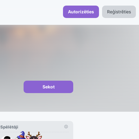
Autorizēties
Reģistrēties
Sekot
Spēlētāji