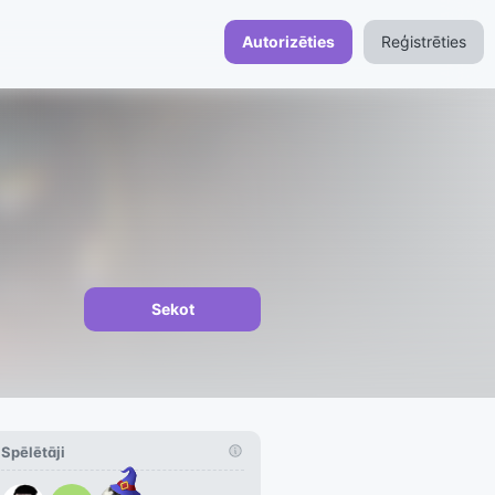
Autorizēties
Reģistrēties
Sekot
Spēlētāji