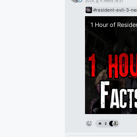
2024. g. 9. marts 18:37
#resident-evil-3-n
1 Hour of Residen
🔥
2