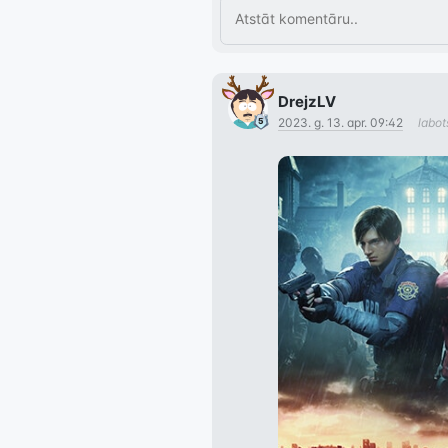
DrejzLV
2023. g. 13. apr. 09:42
labo