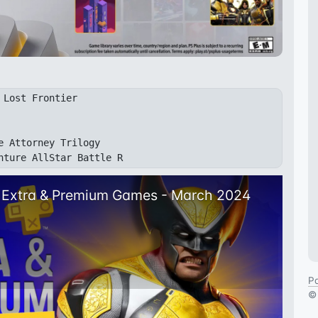
 Lost Frontier
e Attorney Trilogy
s Extra & Premium Games - March 2024
Pa