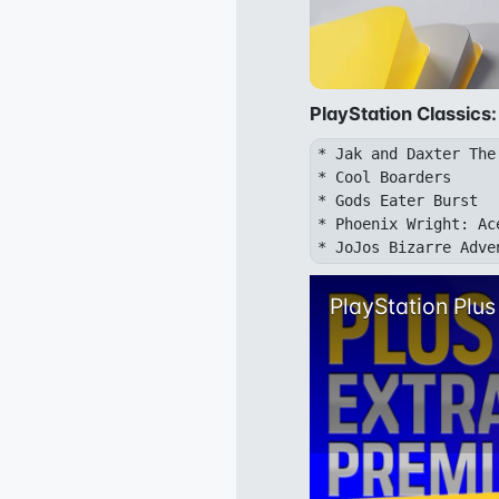
PlayStation Classics:
* Jak and Daxter The
* Cool Boarders
* Gods Eater Burst
* Phoenix Wright: Ac
PlayStation Plu