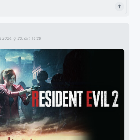
ts
2024. g. 23. okt. 16:28