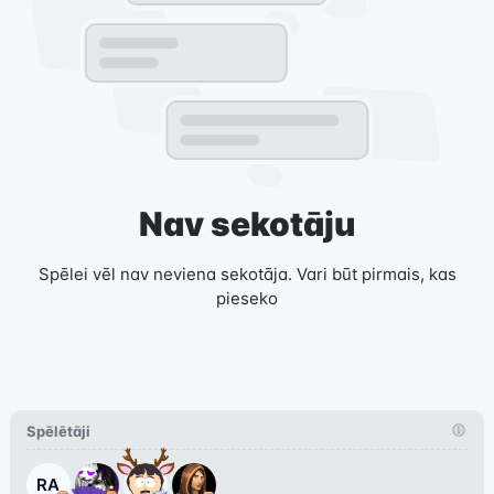
Nav sekotāju
Spēlei vēl nav neviena sekotāja. Vari būt pirmais, kas
pieseko
Spēlētāji
RA