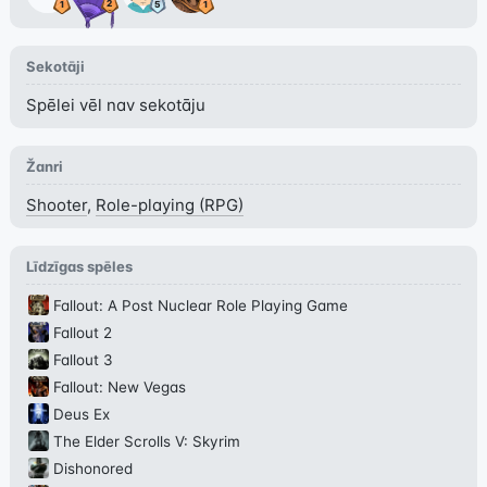
Sekotāji
Spēlei vēl nav sekotāju
Žanri
Shooter
,
Role-playing (RPG)
Līdzīgas spēles
Fallout: A Post Nuclear Role Playing Game
Fallout 2
Fallout 3
Fallout: New Vegas
Deus Ex
The Elder Scrolls V: Skyrim
Dishonored