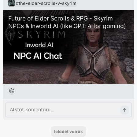
#the-elder-scrolls-v-skyrim
Future of Elder Scrolls & RPG - Skyrim 
NPCs & Inworld AI (like GPT-4 for gaming)
Ielādēt vairāk