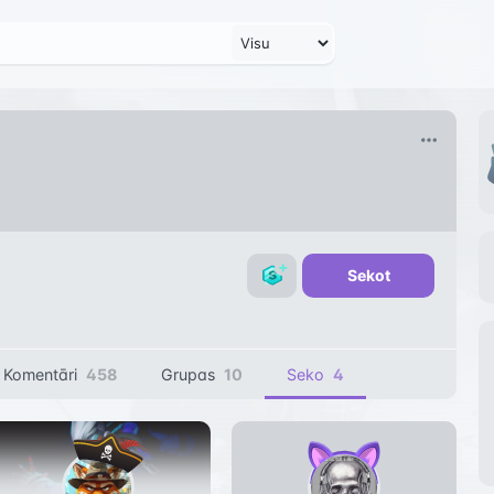
Sekot
Komentāri
458
Grupas
10
Seko
4