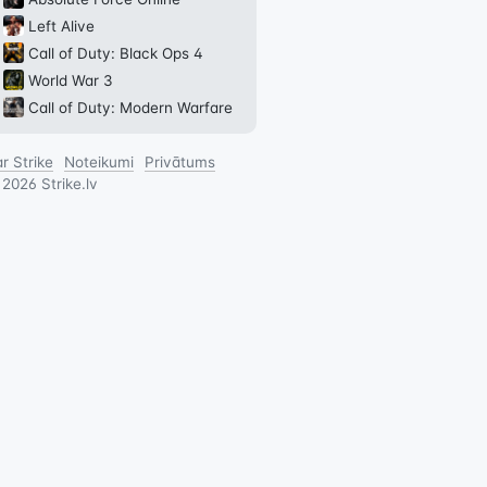
Left Alive
Call of Duty: Black Ops 4
World War 3
Call of Duty: Modern Warfare
r Strike
Noteikumi
Privātums
©
2026
Strike.lv