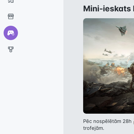
Mini-ieskats 
Pēc nospēlētām 28h 
trofejām.