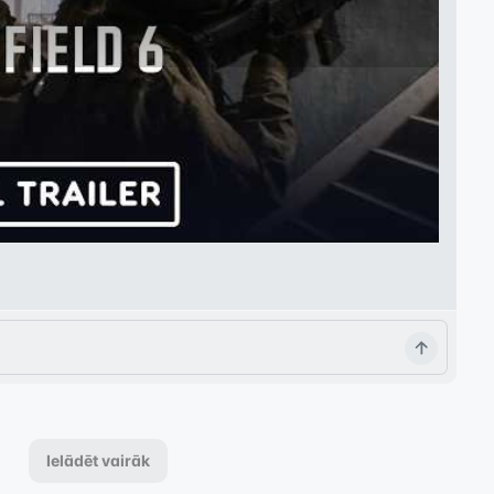
Ielādēt vairāk