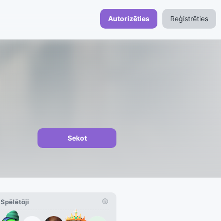
Autorizēties
Reģistrēties
Sekot
Spēlētāji