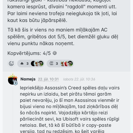
kamera iesprūst, dīvaini "ragdoll" momenti utt. 
Par laimi neviena trofeja neieglukoja tik ļoti, lai 
kaut kas būtu jāpārspēlē.
Tā kā šis ir viens no maniem mīļākajām AC 
spēlēm, gribētos dot 5/5, bet diemžēl gļuku dēļ 
vienu punktu nākas noņemt.
Kopvērtējums: 4/5 🍪
🔥
👏
3
3
Namejs
22. jūl. 10:31
labots
22. jūl. 10:36
Iepriekšējo Assassin’s Creed spēles daļu vairs 
nepirku un izlaidu, bet pirātu tēmai garām 
paiet nevarēju, jo šī man Asassinos vienmēr ir 
bijusi viena no mīļākajām, tad ziņkārības dēļ 
šo nācās nopirkt. Vajadzēja kārtējo reizi 
pārliecināt sevi, ka Ubisoft vairs spēles rūpīgi 
netaisa. Bet, tā kā šī būtībā ir copy-paste 
versija, tad nu redzēsim, ko šeit varēja 