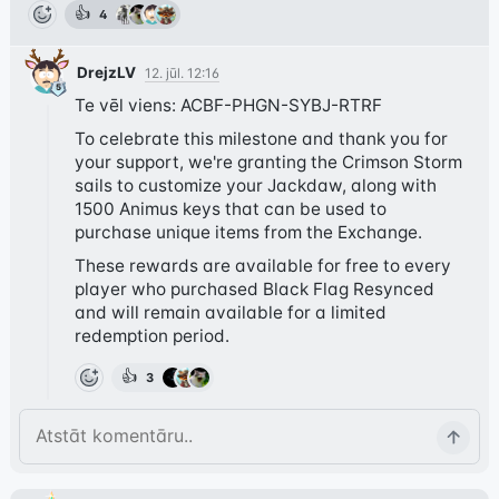
👍
4
DrejzLV
12. jūl. 12:16
Te vēl viens: ACBF-PHGN-SYBJ-RTRF
To celebrate this milestone and thank you for 
your support, we're granting the Crimson Storm 
sails to customize your Jackdaw, along with 
1500 Animus keys that can be used to 
purchase unique items from the Exchange.
These rewards are available for free to every 
player who purchased Black Flag Resynced 
and will remain available for a limited 
redemption period.
👍
3