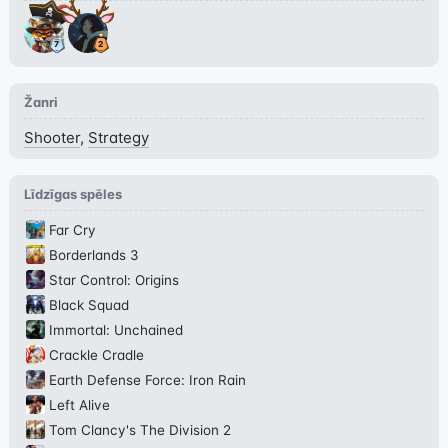
Žanri
Shooter
,
Strategy
Līdzīgas spēles
Far Cry
Borderlands 3
Star Control: Origins
Black Squad
Immortal: Unchained
Crackle Cradle
Earth Defense Force: Iron Rain
Left Alive
Tom Clancy's The Division 2