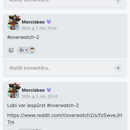
Marcisbee
2024. g. 7. nov. 19:40
#overwatch-2
👍
1
Marcisbee
2024. g. 2. nov. 23:43
Labi var iespūrst 
#overwatch-2
https://www.reddit.com/r/overwatch2/s/fzSwveJH
Tm