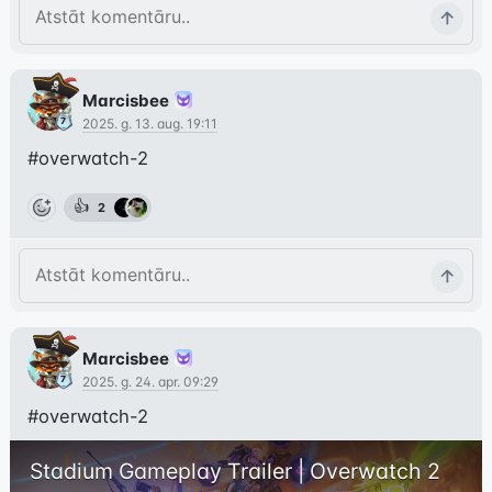
Marcisbee
2025. g. 13. aug. 19:11
#overwatch-2
👍
2
Marcisbee
2025. g. 24. apr. 09:29
#overwatch-2
Stadium Gameplay Trailer | Overwatch 2