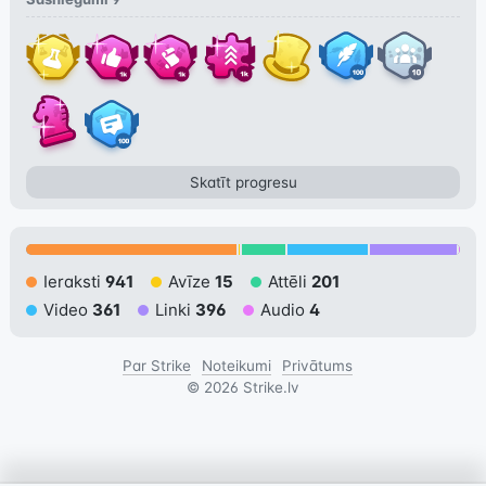
Skatīt progresu
Ieraksti
941
Avīze
15
Attēli
201
Video
361
Linki
396
Audio
4
Par Strike
Noteikumi
Privātums
©
2026
Strike.lv